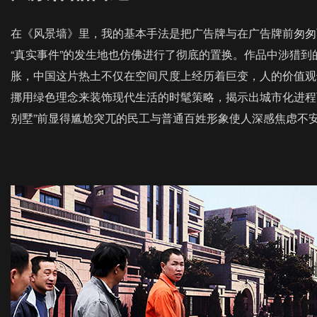
在《风景墙》里，我的基本手法是把广告牌与在广告牌前匆匆
“真实事件”的发生地也仿佛进行了彻底的置换。作品中涉猎
胀，中国这片热土不仅在空间尺度上经历着巨变，人的价值观
挪用绿色理念来装饰现代生活的时髦策略，揭示出城市化进程
别墅”前显得尴尬突兀的民工与普通百姓形象使人深感焦虑不