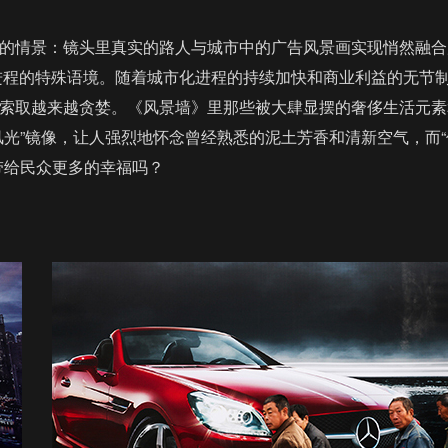
的情景：镜头里真实的路人与城市中的广告风景画实现悄然融合
化进程的特殊语境。随着城市化进程的持续加快和商业利益的无节
索取越来越贪婪。《风景墙》里那些被大肆显摆的奢侈生活元素
光”镜像，让人强烈地怀念曾经熟悉的泥土芳香和清新空气，而“
带给民众更多的幸福吗？