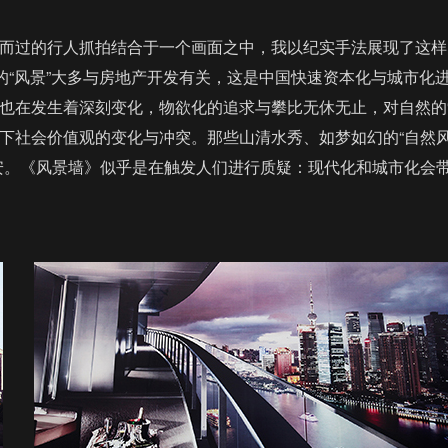
而过的行人抓拍结合于一个画面之中，我以纪实手法展现了这样
到的“风景”大多与房地产开发有关，这是中国快速资本化与城市
也在发生着深刻变化，物欲化的追求与攀比无休无止，对自然的
下社会价值观的变化与冲突。那些山清水秀、如梦如幻的“自然风
安。《风景墙》似乎是在触发人们进行质疑：现代化和城市化会