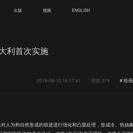
出版
视频
ENGLISH
意大利首次实施
2019-06-12 16:17:41
浏览 374
#
绘画
法对人为和自然形成的痕迹进行强化和凸显处理，形成冷、热抽