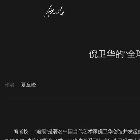
倪卫华的“全
作者
夏章峰
编者按： “追痕”是著名中国当代艺术家倪卫华创造并发起