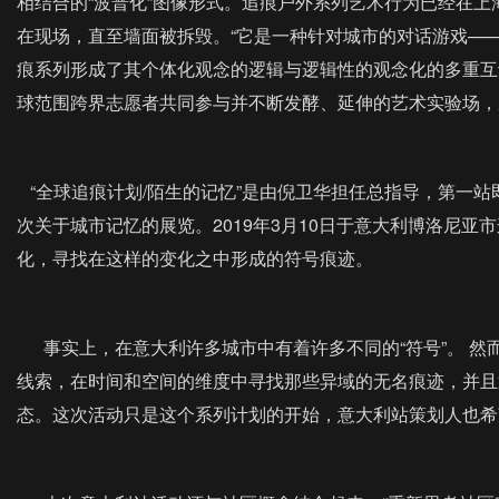
相结合的“波普化”图像形式。追痕户外系列艺术行为已经在上
在现场，直至墙面被拆毁。“它是一种针对城市的对话游戏—
痕系列形成了其个体化观念的逻辑与逻辑性的观念化的多重互
球范围跨界志愿者共同参与并不断发酵、延伸的艺术实验场，
“全球追痕计划/陌生的记忆”是由倪卫华担任总指导，第一
次关于城市记忆的展览。2019年3月10日于意大利博洛尼
化，寻找在这样的变化之中形成的符号痕迹。
事实上，在意大利许多城市中有着许多不同的“符号”。 然
线索，在时间和空间的维度中寻找那些异域的无名痕迹，并且
态。这次活动只是这个系列计划的开始，意大利站策划人也希