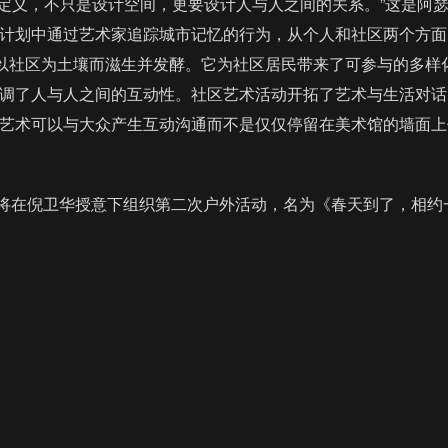
义，不只是设计空间，更要设计人与人之间的关系。”这是阿瑟
计划中通过艺术家追踪城市记忆的行为，从个人和社区两个方面
，以社区为土壤而滋生并发酵。它为社区居民带来了可参与的多
调了人与人之间的互动性。社区艺术活动开拓了艺术与生活对话
艺术可以与大众产生互动沟通而不是仅仅停留在美术馆的墙面上传
在倪卫华授意下组织第二次户外活动，名为《春天到了，相约