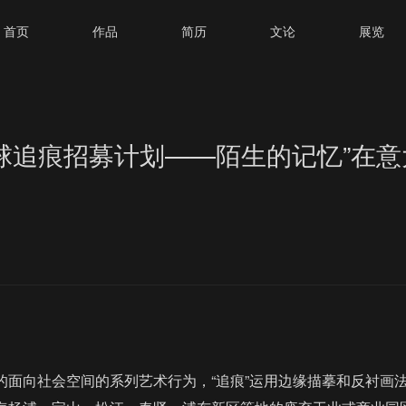
首页
作品
简历
文论
展览
球追痕招募计划——陌生的记忆”在
的面向社会空间的系列艺术行为，“追痕”运用边缘描摹和反衬画