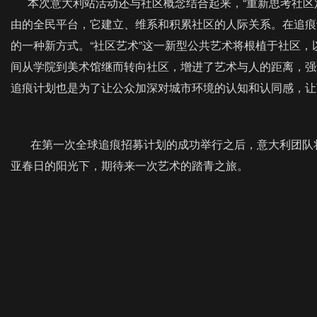
本次意大利站活动还与社区概念结合起来，“重新思考社区定
由的全民平台，它建立、维系和积累社区的人际关系。在追痕
的一种新方式。“社区艺术”这一新型公共艺术将根植于社区
间从学院到美术馆继而转向社区，增进了艺术与人的距离，强
追痕计划也是为了让公众加深对城市环境的认知和认同感，让
在第一次全球追痕招募计划的成功举行之后，意大利团队将
亚春日的阳光下，期待来一次艺术的踏青之旅。