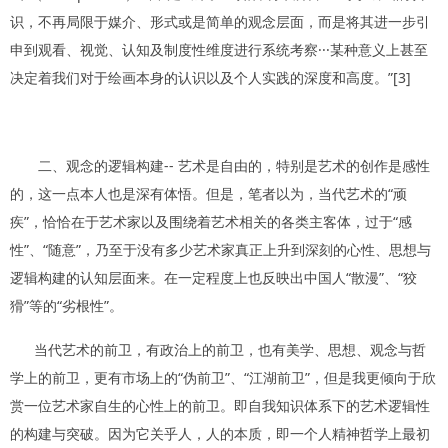
识，不再局限于媒介、形式或是简单的观念层面，而是将其进一步引
申到观看、视觉、认知及制度性维度进行系统考察···某种意义上甚至
决定着我们对于绘画本身的认识以及个人实践的深度和高度。”[3]
二、观念的逻辑构建-- 艺术是自由的，特别是艺术的创作是感性
的，这一点本人也是深有体悟。但是，笔者以为，当代艺术的“顽
疾”，恰恰在于艺术家以及围绕着艺术相关的各类主客体，过于“感
性”、“随意”，乃至于没有多少艺术家真正上升到深刻的心性、思想与
逻辑构建的认知层面来。在一定程度上也反映出中国人“散漫”、“狡
猾”等的“劣根性”。
当代艺术的前卫，有政治上的前卫，也有美学、思想、观念与哲
学上的前卫，更有市场上的“伪前卫”、“江湖前卫”，但是我更倾向于欣
赏一位艺术家自生的心性上的前卫。即自我知识体系下的艺术逻辑性
的构建与突破。因为它关乎人，人的本质，即一个人精神哲学上最初