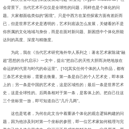
会背景下。当代艺术不仅仅是全球性的问题，同样也是个体化的问
题。大家都面临类似的“困境”。只是中西方在某些探索方面有差距而
已，但是世界艺术史是透明的，艺术到底该怎么发展，关键看的不是
你所属的文化地域与身份，而是在面对新问题、新困惑中个体化所能
达到的高度、深度与精微度。
为此，我在《当代艺术研究海外华人系列之：著名艺术家陈箴“融
超”思想的当代启示》一文中，提出“把自己的天性大胆而决绝地放在
命运的时代里与时代的命运里”。[10]其实任何个体的人与作品，都有
三条艺术史坐标，需要去衡量。第一条是自己的个人艺术史，即本体
上的；另一条是中国的艺术史，这是区域性的；最后一条是世界艺术
史，这是全球性的。后两条相对于第一条，是客体上的。把自己往这
三个坐标里一放，即可知道自己“几斤几两”。
这也是笔者，为何在此文当中着重谈个体化的观念逻辑构建的问
题，因为他涉及到对第一个坐标的参照，即一位艺术家如何梳理与完