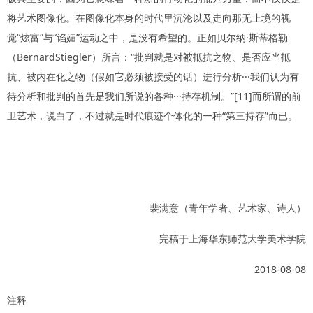
将艺术图像化。在图像化本身的时代里沉沦以及走向那无止境的视
觉“炫富”与“谄媚”运动之中，是没有希望的。正如贝尔纳·斯蒂格勒
（BernardStiegler）所言：“批判就是对被抵抗之物、是否应当抵
抗、被内在化之物（假如它必须被接受的话）进行分析···我们认为有
待分析和批判的首先是我们所说的各种···持存机制。”[11]而所谓的前
卫艺术，说白了，不过就是时代痕迹个体化的一种“第三持存”而已。
裴满意（青年学者、艺术家、诗人）
完稿于上海华东师范大学美术学院
2018-08-08
注释