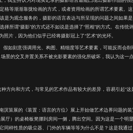
定格等渐渐靠拢绘画的方式，或者资用绘画的所谓艺术要素。这
该是为观念服务的，摄影的语言表达与所呈现的问题之间如果是
择所谓“摄影”的方式还不如说是选择了“照相”的方式。在传统
影为照片，因为他们似乎已经将摄影冠上了“艺术”的光环。
。假如刻意强调用光、构图、精细度等艺术要素，可能反而会削
坏，场景的交叉并置关系不被光影要素的强化所破坏，我认为这一
种方向和方式，与常见的艺术作品有较大的差异，容易引起“这
王南溟策展的《装置：语言的方位》展上开始做艺术边界问题的装
作为展厅）的桌椅板凳挪到房间一侧，腾出空间。因为这是一个明显
与它同样性质的吸尘器、门外的车辆等等为什么不是？这是我通过