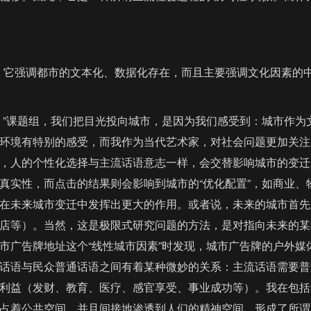
，它强调都市的文本化、数据化存在，而且主要强调文化因素的
）”课题组，我们把目光投向城市，是因为我们感受到：城市作为
环境有特别的感受，而我作为当代艺术家，对社会问题更加关注
，人的个性化选择与主流话语意志一样，会交替影响城市的变迁
真实性，而点击的结果则会影响到城市的“优化配置”，如商业
在未来城市变迁中发挥出更大的作用。或者说，未来的城市首先
店等）。当然，这是极限式研究问题的方法，是对指向未来的某
市广告牌地址这个“线性城市因素”时发现，城市广告牌的户外媒
话语与民众普通话语之间有着某种微妙的关系：主流话语需要普
利益（发财、教育、医疗、感官享受、事业成功等）。我在包括
占着公共空间，并且间接地渗透到人们的精神空间，形成了所谓