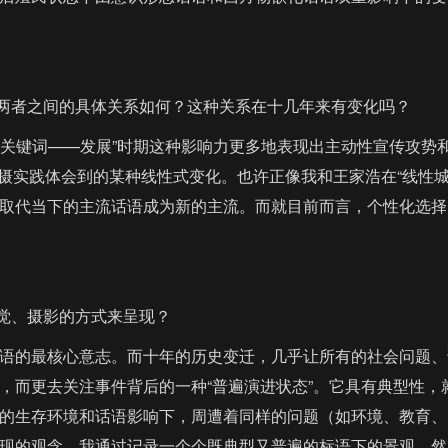
两者之间的具体关系如何？这种关系在十几年来有变化吗？
关键词——发展”时期这种影响力更多地表现出主动性宣传攻势
拍摄实践体会到的某种线性式变化。也许正像我和王家浩在“线性城
取代当下的主流话语成为新的主流。而就目前而言，个性化选择
觉、摄影的方式来呈现？
话语的最核心意志。而十年的历史变迁，几乎让所有的社会问题、
，而更去关注事件背后的一种“普遍演进状态”。它具有典型性，
的生存环境和话语影响下，周遭着同样的问题（如环境、教育、
现的观念。我通过记录一个个既典型又普遍的标语下的景观，然