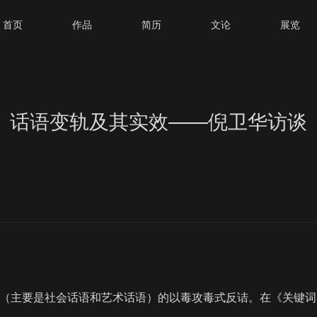
首页
作品
简历
文论
展览
话语变轨及其实效——倪卫华访谈
（主要是社会话语和艺术话语）的以毒攻毒式反诘。在《关键词