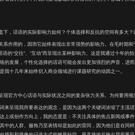
下，话语的实际影响力如何？个体选择和反抗的空间有多大？
系作用的，因而它始终表现出非常强势的影响力。在毛时期和“
话语的“交往”、“互动”而呈现出某种影响力。这是我通过十年的
络的发展，个性化选择的话语可能会发出更加强烈的声音，进而
是我十几年来始终切入商业领域进行课题研究的动因之一。
现官方中心话语与实际状况之间的复杂张力关系。为何要用视
键词来呈现我所要表达的观念，是因为这两个关键词浓缩了主流
达上或创作方向上，我的态度是：不关注具体的焦点新闻或事件
其中的人群、服饰乃至表情却是如此的雷同，因为他们是在同样
中摄影和摄像的记录方式能够最贴切、最直接地反映出我所要呈