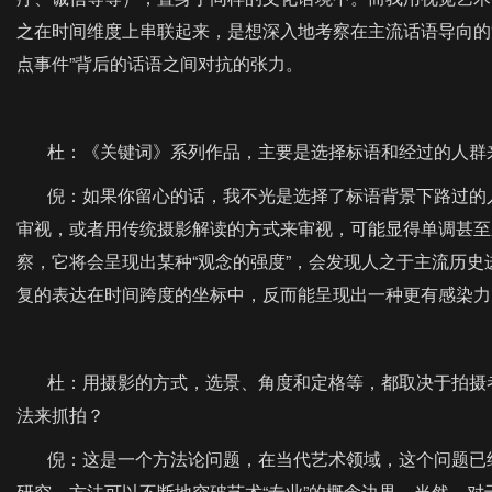
之在时间维度上串联起来，是想深入地考察在主流话语导向的“
点事件”背后的话语之间对抗的张力。
杜：《关键词》系列作品，主要是选择标语和经过的人群来
倪：如果你留心的话，我不光是选择了标语背景下路过的人
审视，或者用传统摄影解读的方式来审视，可能显得单调甚至
察，它将会呈现出某种“观念的强度”，会发现人之于主流历
复的表达在时间跨度的坐标中，反而能呈现出一种更有感染力、
杜：用摄影的方式，选景、角度和定格等，都取决于拍摄者
法来抓拍？
倪：这是一个方法论问题，在当代艺术领域，这个问题已经由
研究。方法可以不断地突破艺术“专业”的概念边界。当然，