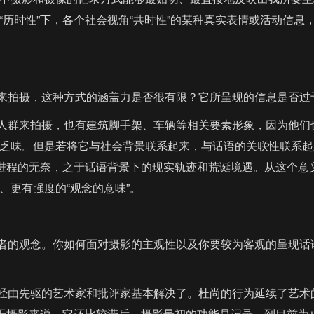
历时性”下，各个社会视角“共时性”的某种真实表情或活动信息
拍摄，这种方式的涵盖力是否很有限？它所呈现的信息是否过
群来拍摄，也有建筑脚手架、车辆等相关要素形象，因为他们
乏味。但是若将它与社会背景联系起来，与话语的关联性联系起
史进程的无奈，之于话语背景下的现实轨迹和荒诞境遇。从这个
更有强度的“观念的意味”。
的观念。你如何面对摄影的主观性以及你要较为客观的呈现话
先驱的艺术家和批评家基本解决了。杜尚的行为延续了艺术的语境
对于摄影来说，它还比较滞后。摄影最初的功能是记录，到目前