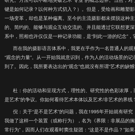
键是如何记录？以何种方式切入？）。但是，受绘画和雕塑影
一场变革，却也是某种偏离。至今的主流摄影都未摆脱这种主
的、简约的、能够与观众互动交流的、并且能透过它联想更深
系中，照相也许仅仅是一种记录功能，是“到此一游的纪念”，
而在我的摄影语言体系中，我更在乎作为一名普通人的观察
“观念的力量”。从一开始我就意识到，作为人的活动场景的
到了。因此，我所要表达出的“观念”也就没有所谓“艺术的缺憾
杜：你的活动和呈现方式，理性的、研究性的色彩浓厚，而且
是艺术”的争议。你如何看待艺术本体以及艺术/非艺术的界线
倪：关于“是不是艺术”的问题，我在1995年开始就有研究
我做了这样一个装置（或称行为），名为《界限：非展品的搁置
常行为”，因而人们在观看时窦生疑团：“这是不是作品？”