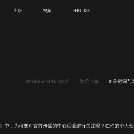
出版
视频
ENGLISH
2019-05-10 16:42:37
浏览 132
#
关键词与
》中，为何要对官方传播的中心话语进行关注呢？在你的个人创