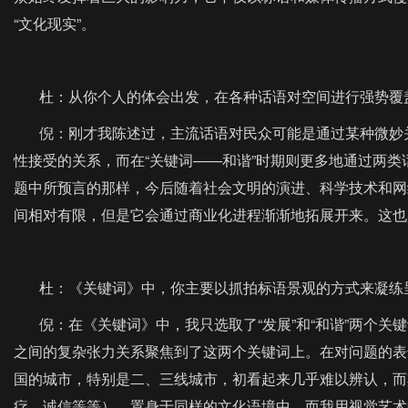
“文化现实”。
杜：从你个人的体会出发，在各种话语对空间进行强势覆盖
倪：刚才我陈述过，主流话语对民众可能是通过某种微妙关
性接受的关系，而在“关键词——和谐”时期则更多地通过两类
题中所预言的那样，今后随着社会文明的演进、科学技术和网
间相对有限，但是它会通过商业化进程渐渐地拓展开来。这也
杜：《关键词》中，你主要以抓拍标语景观的方式来凝练呈
倪：在《关键词》中，我只选取了“发展”和“和谐”两个关
之间的复杂张力关系聚焦到了这两个关键词上。在对问题的表
国的城市，特别是二、三线城市，初看起来几乎难以辨认，而
疗、诚信等等），置身于同样的文化语境中。而我用视觉艺术