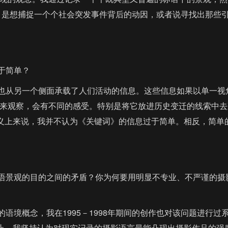
，是想捕捉一个个社会突发事件背后的动因，或者说寻找出那些引
于简单？
也从另一个侧面承载了人们活动的信息。这些信息如果以单一视
来观察，会有不同的感受。特别是将它放进历史变迁的线索中去
意义上来说，我并不认为《关键词》的信息过于简单。相反，简单
语景观的目的之间的矛盾？你为何要用明显不专业、不严谨的摄
概念，我在1995－1998年期间的创作也对该问题进行过
为止，我坚持认为对现实记录的摄影语言最能凸现出摄影作品的强