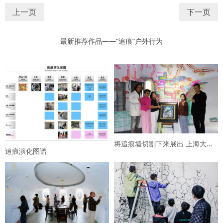
上一页
下一页
最新推荐作品——“追痕”户外行为
将追痕墙切割下来展出 上海大沪繁花艺术空间 上海茂名···
追痕演化图谱