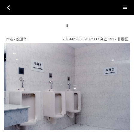
3
作者 / 倪卫华
2019-05-08 09:37:33 / 浏览 191 /
非展区