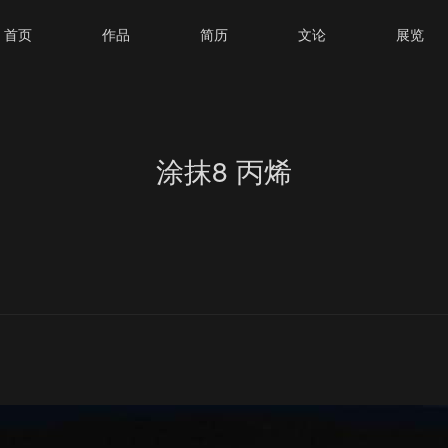
首页
作品
简历
文论
展览
涂抹8 丙烯